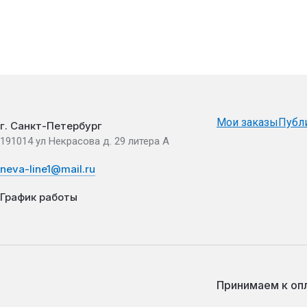
Мои заказы
Публ
г. Санкт-Петербург
191014 ул Некрасова д. 29 литера А
neva-line1@mail.ru
График работы
Принимаем к оп