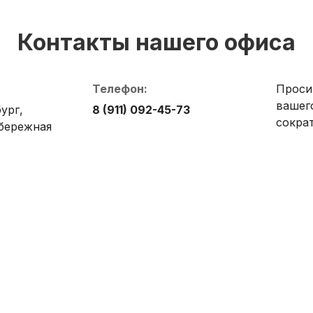
Контакты нашего офиса
Телефон:
Проси
вашег
ург,
8 (911) 092-45-73
сокра
абережная