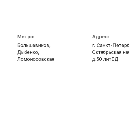
Метро:
Адрес:
Большевиков,
г. Санкт-Петерб
Дыбенко,
Октябрьская н
Ломоносовская
д.50 литБД