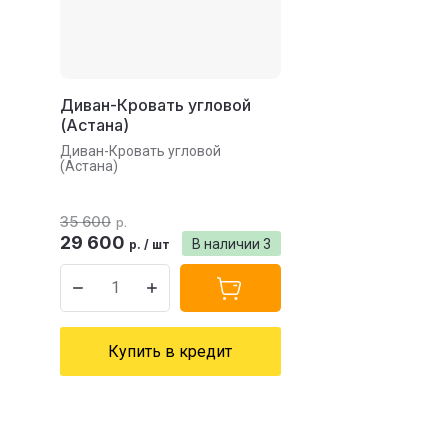
Диван-Кровать угловой
(Астана)
Диван-Кровать угловой
(Астана)
35 600
р.
29 600
В наличии
3
р.
/
шт
Купить в кредит