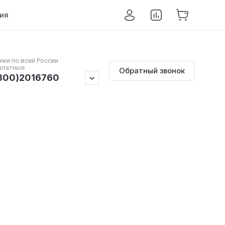
ия
нки по всей России
платные
Обратный звонок
800)2016760