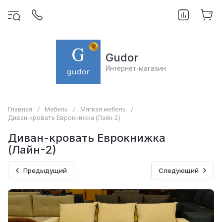
Gudor
Интернет-магазин
Главная
/
Мебель
/
Мягкая мебель
/
Диван-кровать Еврокнижка (Лайн-2)
Диван-кровать Еврокнижка
(Лайн-2)
Предыдущий
Следующий